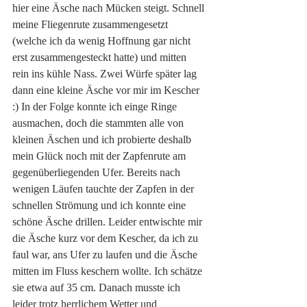
hier eine Äsche nach Mücken steigt. Schnell 
meine Fliegenrute zusammengesetzt 
(welche ich da wenig Hoffnung gar nicht 
erst zusammengesteckt hatte) und mitten 
rein ins kühle Nass. Zwei Würfe später lag 
dann eine kleine Äsche vor mir im Kescher 
:) In der Folge konnte ich einge Ringe 
ausmachen, doch die stammten alle von 
kleinen Äschen und ich probierte deshalb 
mein Glück noch mit der Zapfenrute am 
gegenüberliegenden Ufer. Bereits nach 
wenigen Läufen tauchte der Zapfen in der 
schnellen Strömung und ich konnte eine 
schöne Äsche drillen. Leider entwischte mir 
die Äsche kurz vor dem Kescher, da ich zu 
faul war, ans Ufer zu laufen und die Äsche 
mitten im Fluss keschern wollte. Ich schätze 
sie etwa auf 35 cm. Danach musste ich 
leider trotz herrlichem Wetter und 