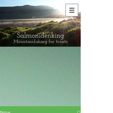
Salmonidenking
Mountainfishing for trouts
Beitrag