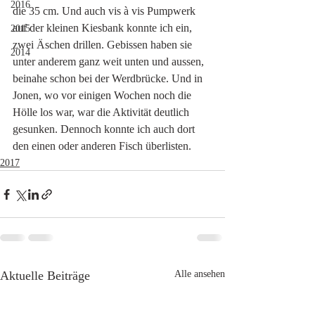
2016
die 35 cm. Und auch vis à vis Pumpwerk 
auf der kleinen Kiesbank konnte ich ein, 
2015
zwei Äschen drillen. Gebissen haben sie 
2014
unter anderem ganz weit unten und aussen, 
beinahe schon bei der Werdbrücke. Und in 
Jonen, wo vor einigen Wochen noch die 
Hölle los war, war die Aktivität deutlich 
gesunken. Dennoch konnte ich auch dort 
den einen oder anderen Fisch überlisten. 
2017
Aktuelle Beiträge
Alle ansehen