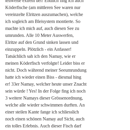
teilweise extrem tief! Endlich fing ich auch 
Köderfische (am mittleren See waren nur 
vereinzelte Elritzen auszumachen), welche 
ich sogleich am Bleisystem montierte. So 
machte ich mich auf, auch diesen See zu 
umrunden. Alle 10 Meter Auswerfen, 
Elritze auf den Grund sinken lassen und 
einzuppeln. Plötzlich - ein Anfasser! 
Tatsächlich sah ich den Namay, wie er 
meinen Köderfisch verfolgte! Leider biss er 
nicht. Doch während meiner Seeumrundung 
hatte ich wieder einen Biss - diesmal hing 
er! 33er Namay, welcher heute unser Znacht 
sein würde ! Yes! In der Folge fing ich noch 
3 weitere Namays dieser Grössenordnung, 
welche alle wieder schwimmen durften. An 
einer steilen Kante fange ich schliesslich 
noch einen schönen Namay auf Sicht, auch 
ein tolles Erlebnis. Auch dieser Fisch darf 