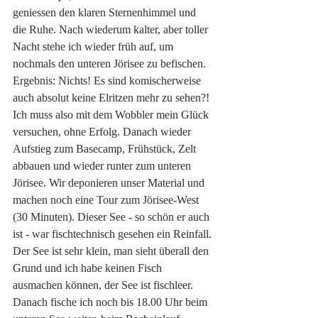
geniessen den klaren Sternenhimmel und 
die Ruhe. Nach wiederum kalter, aber toller 
Nacht stehe ich wieder früh auf, um 
nochmals den unteren Jörisee zu befischen. 
Ergebnis: Nichts! Es sind komischerweise 
auch absolut keine Elritzen mehr zu sehen?! 
Ich muss also mit dem Wobbler mein Glück 
versuchen, ohne Erfolg. Danach wieder 
Aufstieg zum Basecamp, Frühstück, Zelt 
abbauen und wieder runter zum unteren 
Jörisee. Wir deponieren unser Material und 
machen noch eine Tour zum Jörisee-West 
(30 Minuten). Dieser See - so schön er auch 
ist - war fischtechnisch gesehen ein Reinfall. 
Der See ist sehr klein, man sieht überall den 
Grund und ich habe keinen Fisch 
ausmachen können, der See ist fischleer. 
Danach fische ich noch bis 18.00 Uhr beim 