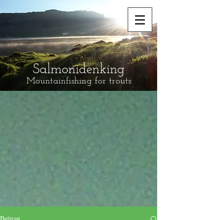
Salmonidenking
Mountainfishing for trouts
Beitrag