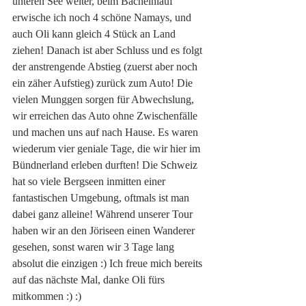
unteren See weiter, beim Bacheinlauf 
erwische ich noch 4 schöne Namays, und 
auch Oli kann gleich 4 Stück an Land 
ziehen! Danach ist aber Schluss und es folgt 
der anstrengende Abstieg (zuerst aber noch 
ein zäher Aufstieg) zurück zum Auto! Die 
vielen Munggen sorgen für Abwechslung, 
wir erreichen das Auto ohne Zwischenfälle 
und machen uns auf nach Hause. Es waren 
wiederum vier geniale Tage, die wir hier im 
Bündnerland erleben durften! Die Schweiz 
hat so viele Bergseen inmitten einer 
fantastischen Umgebung, oftmals ist man 
dabei ganz alleine! Während unserer Tour 
haben wir an den Jöriseen einen Wanderer 
gesehen, sonst waren wir 3 Tage lang 
absolut die einzigen :) Ich freue mich bereits 
auf das nächste Mal, danke Oli fürs 
mitkommen :) :) 