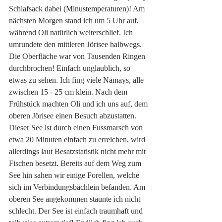
Schlafsack dabei (Minustemperaturen)! Am 
nächsten Morgen stand ich um 5 Uhr auf, 
während Oli natürlich weiterschlief. Ich 
umrundete den mittleren Jörisee halbwegs. 
Die Oberfläche war von Tausenden Ringen 
durchbrochen! Einfach unglaublich, so 
etwas zu sehen. Ich fing viele Namays, alle 
zwischen 15 - 25 cm klein. Nach dem 
Frühstück machten Oli und ich uns auf, dem 
oberen Jörisee einen Besuch abzustatten. 
Dieser See ist durch einen Fussmarsch von 
etwa 20 Minuten einfach zu erreichen, wird 
allerdings laut Besatzstatistik nicht mehr mit 
Fischen besetzt. Bereits auf dem Weg zum 
See hin sahen wir einige Forellen, welche 
sich im Verbindungsbächlein befanden. Am 
oberen See angekommen staunte ich nicht 
schlecht. Der See ist einfach traumhaft und 