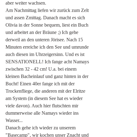
aber weiter wachsen. 
Am Nachmittag liefen wir zurück zum Zelt 
und assen Zmittag. Danach macht es sich 
Olivia in der Sonne bequem, liest ein Buch 
und arbeitet an der Bräune ;) Ich gehe 
derweil an den unteren Jörisee. Nach 15 
Minuten erreiche ich den See und umrunde 
auch diesen im Uhrzeigersinn. Und es ist 
SENSATIONELL! Ich fange acht Namays 
zwischen 32 - 42 cm! U.a. bei einem 
kleinen Bacheinlauf und ganz hinten in der 
Bucht! Einen 40er fange ich mit der 
Trockenfliege, die anderen mit der Elritze 
am System (in diesem See hat es wieder 
viele davon). Auch hier flutschten mir 
dummerweise alle Namays wieder ins 
Wasser...
Danach gehe ich wieder zu unserem 
"Basecamp", wir kochen unser Znacht und 