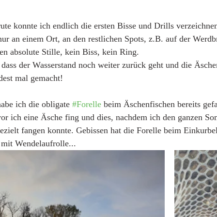
ute konnte ich endlich die ersten Bisse und Drills verzeichnen
r an einem Ort, an den restlichen Spots, z.B. auf der Werdbr
n absolute Stille, kein Biss, kein Ring. 
, dass der Wasserstand noch weiter zurück geht und die Äsche
dest mal gemacht! 
abe ich die obligate 
#Forelle
 beim Äschenfischen bereits gef
evor ich eine Äsche fing und dies, nachdem ich den ganzen S
gezielt fangen konnte. Gebissen hat die Forelle beim Einkurb
mit Wendelaufrolle...