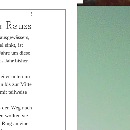
r Reuss
ausgewässers, 
 sinkt, ist 
Jahre um diese 
s Jahr bisher 
eiter unten im 
n bis zur Mitte 
mit teilweise 
s den Weg nach 
n wollten sie 
 Ring an einer 