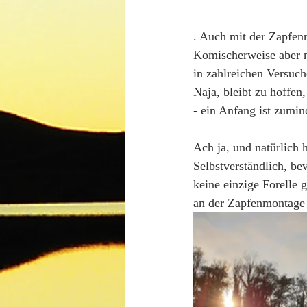
. Auch mit der Zapfenr
Komischerweise aber nu
in zahlreichen Versuche
Naja, bleibt zu hoffen
- ein Anfang ist zumin
Ach ja, und natürlich h
Selbstverständlich, b
keine einzige Forelle 
an der Zapfenmontage 