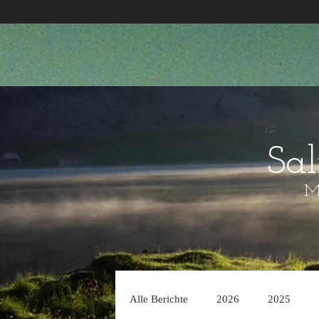
Sa
Mo
Alle Berichte
2026
2025