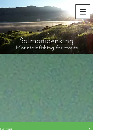
Salmonidenking
Mountainfishing for trouts
Beitrag