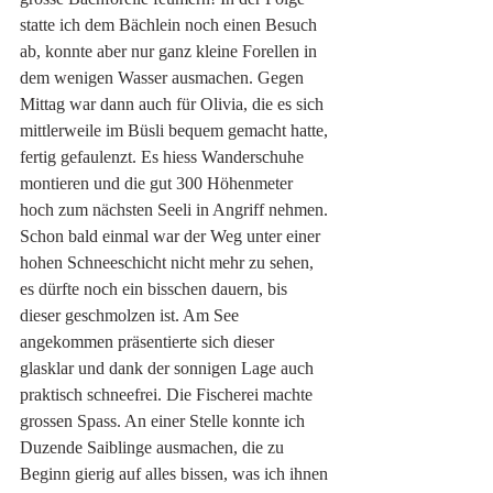
statte ich dem Bächlein noch einen Besuch 
ab, konnte aber nur ganz kleine Forellen in 
dem wenigen Wasser ausmachen. Gegen 
Mittag war dann auch für Olivia, die es sich 
mittlerweile im Büsli bequem gemacht hatte, 
fertig gefaulenzt. Es hiess Wanderschuhe 
montieren und die gut 300 Höhenmeter 
hoch zum nächsten Seeli in Angriff nehmen. 
Schon bald einmal war der Weg unter einer 
hohen Schneeschicht nicht mehr zu sehen, 
es dürfte noch ein bisschen dauern, bis 
dieser geschmolzen ist. Am See 
angekommen präsentierte sich dieser 
glasklar und dank der sonnigen Lage auch 
praktisch schneefrei. Die Fischerei machte 
grossen Spass. An einer Stelle konnte ich 
Duzende Saiblinge ausmachen, die zu 
Beginn gierig auf alles bissen, was ich ihnen 