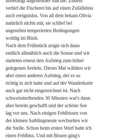
unbedingt angenehmer machte. Zudem 
verlief die Fischerei bis auf einen Zufallsbiss 
auch ereignislos. Von all dem bekam Olivia 
natürlich nichts mit, sie schlief bei 
angenehm temperierten Bedingungen 
wohlig im Büsli. 
Nach dem Frühstück zeigte sich dann 
endlich allmählich auch die Sonne und wir 
starteten erneut den Aufstieg zum höher 
gelegenen Seelein. Dieses Mal wählten wir 
aber einen anderen Aufstieg, der es so 
richtig in sich hatte und auf der Wanderkarte 
auch gar nicht eingezeichnet ist. Nach 
schweisstreibenden 30 Minuten war's dann 
aber bereits geschafft und der schöne See 
lag vor uns. Nach einigen Fehlbissen von 
der kleinen Saiblingmeute wechselten wir 
die Stelle. Schon beim ersten Wurf hatte ich 
einen Fehlbiss. Und mit Bissen ging's 