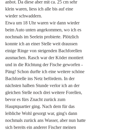
anbot. Da diese aber mit ca. 25 cm sehr 
klein waren, liess ich alle bis auf eine 
wieder schwaddern. 
Etwa um 18 Uhr waren wir dann wieder 
beim Auto unten angekommen, wo ich es 
nochmals im Seelein probierte. Plötzlich 
konnte ich an einer Stelle weit draussen 
einige Ringe von steigenden Bachforellen 
ausmachen. Rasch war der Köder montiert 
und in die Richtung der Fische geworfen - 
Päng! Schon durfte ich eine weitere schöne 
Bachforelle ins Netz befördern. In der 
nächsten halben Stunde verlor ich an der 
gleichen Stelle noch drei weitere Forellen, 
bevor es fürs Znacht zurück zum 
Hauptquartier ging. Nach dem für das 
leibliche Wohl gesorgt war, ging's dann 
nochmals zurück ans Wasser, aber nun hatte 
sich bereits ein anderer Fischer meinen 