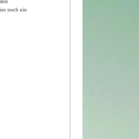
den 
ier noch ein 