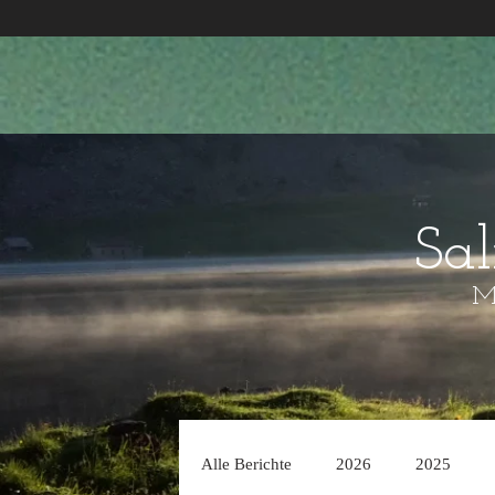
Sa
Mo
Alle Berichte
2026
2025