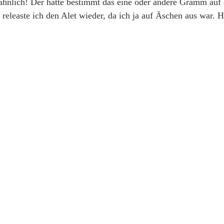
ähnlich! Der hatte bestimmt das eine oder andere Gramm auf 
releaste ich den Alet wieder, da ich ja auf Äschen aus war. H