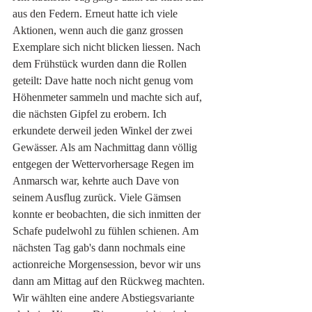
aus den Federn. Erneut hatte ich viele 
Aktionen, wenn auch die ganz grossen 
Exemplare sich nicht blicken liessen. Nach 
dem Frühstück wurden dann die Rollen 
geteilt: Dave hatte noch nicht genug vom 
Höhenmeter sammeln und machte sich auf, 
die nächsten Gipfel zu erobern. Ich 
erkundete derweil jeden Winkel der zwei 
Gewässer. Als am Nachmittag dann völlig 
entgegen der Wettervorhersage Regen im 
Anmarsch war, kehrte auch Dave von 
seinem Ausflug zurück. Viele Gämsen 
konnte er beobachten, die sich inmitten der 
Schafe pudelwohl zu fühlen schienen. Am 
nächsten Tag gab's dann nochmals eine 
actionreiche Morgensession, bevor wir uns 
dann am Mittag auf den Rückweg machten. 
Wir wählten eine andere Abstiegsvariante 