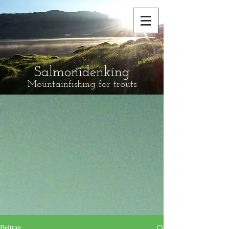
Salmonidenking
Mountainfishing for trouts
Beitrag