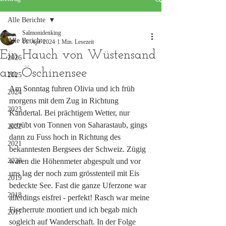
Alle Berichte
Salmonidenking
Alle Berichte
11. Apr. 2024
1 Min. Lesezeit
Ein Hauch von Wüstensand
2026
am Öschinensee
2025
Am Sonntag fuhren Olivia und ich früh 
2024
morgens mit dem Zug in Richtung 
2023
Kandertal. Bei prächtigem Wetter, nur 
getrübt von Tonnen von Saharastaub, gings 
2022
dann zu Fuss hoch in Richtung des 
2021
bekanntesten Bergsees der Schweiz. Zügig 
2020
waren die Höhenmeter abgespult und vor 
uns lag der noch zum grösstenteil mit Eis 
2019
bedeckte See. Fast die ganze Uferzone war 
2018
allerdings eisfrei - perfekt! Rasch war meine 
Fischerrute montiert und ich begab mich 
2017
sogleich auf Wanderschaft. In der Folge 