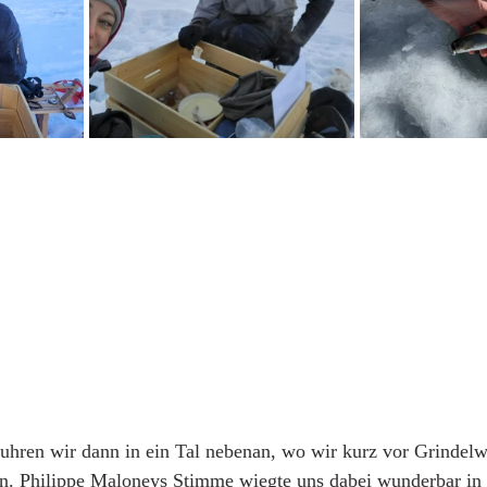
fuhren wir dann in ein Tal nebenan, wo wir kurz vor Grindelw
ten. Philippe Maloneys Stimme wiegte uns dabei wunderbar in