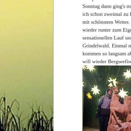
Sonntag dann ging's m
ich schon zweimal zu B
mit schönstem Wetter.
wieder runter zum Eige
sensationellen Lauf u
Grindelwald. Einmal 
kommen so langsam aber
will wieder Bergseefis