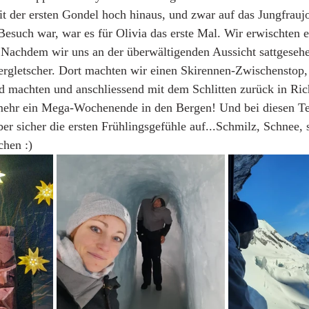
it der ersten Gondel hoch hinaus, und zwar auf das Jungfrau
esuch war, war es für Olivia das erste Mal. Wir erwischten 
 Nachdem wir uns an der überwältigenden Aussicht sattgesehe
rgletscher. Dort machten wir einen Skirennen-Zwischenstop, 
nd machten und anschliessend mit dem Schlitten zurück in Ric
mehr ein Mega-Wochenende in den Bergen! Und bei diesen T
 sicher die ersten Frühlingsgefühle auf...Schmilz, Schnee, s
chen :)