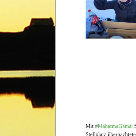
Mit 
#MahatmaGämsi
 
Stellplatz übernachte