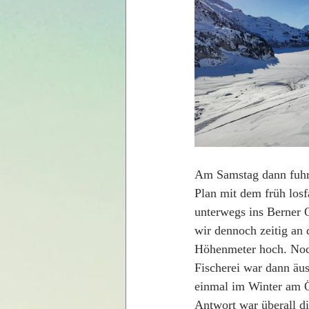
Am Samstag dann fuhre
Plan mit dem früh losf
unterwegs ins Berner O
wir dennoch zeitig an 
Höhenmeter hoch. Noch
Fischerei war dann äus
einmal im Winter am Ös
Antwort war überall die