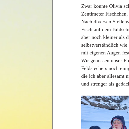
Zwar konnte Olivia sc
Zentimeter Fischchen, 
Nach diversen Stellen
Fisch auf dem Bildschi
aber noch kleiner als 
selbstverständlich wie
mit eigenen Augen fest
Wir genossen unser Fon
Feldstechers noch eini
die ich aber allesamt 
und strenger als geda