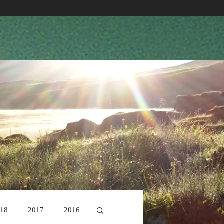
18
2017
2016