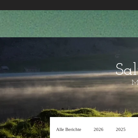
Sa
Mo
Alle Berichte
2026
2025