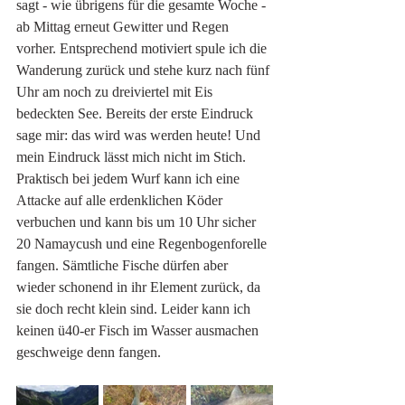
sagt - wie übrigens für die gesamte Woche - 
ab Mittag erneut Gewitter und Regen 
vorher. Entsprechend motiviert spule ich die 
Wanderung zurück und stehe kurz nach fünf 
Uhr am noch zu dreiviertel mit Eis 
bedeckten See. Bereits der erste Eindruck 
sage mir: das wird was werden heute! Und 
mein Eindruck lässt mich nicht im Stich. 
Praktisch bei jedem Wurf kann ich eine 
Attacke auf alle erdenklichen Köder 
verbuchen und kann bis um 10 Uhr sicher 
20 Namaycush und eine Regenbogenforelle 
fangen. Sämtliche Fische dürfen aber 
wieder schonend in ihr Element zurück, da 
sie doch recht klein sind. Leider kann ich 
keinen ü40-er Fisch im Wasser ausmachen 
geschweige denn fangen. 