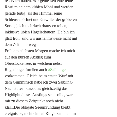
reserviert haben. Wir geniessen eine feine 
Rösti mit einem kühlen Möhl und werden 
gerade fertig, als der Himmel seine 
Schleusen öffnet und Gewitter der gröberen 
Sorte gleich mehrfach draussen toben, 
inklusive üblen Hagelschauern. Da bin ich 
glatt froh, sind wir ausnahmsweise nicht mit 
dem Zelt unterwegs...
Früh am nächsten Morgen mache ich mich 
auf den kurzen Abstieg zum 
Oberstockensee, in welchem nebst 
Regenbogenforellen auch 
#Saiblinge
vorkommen. Gleich beim ersten Wurf mit 
dem Gummifisch habe ich zwei Saibling-
Nachläufer - dass dies gleichzeitig das 
Highlight dieses Ausflugs sein sollte, war 
mir zu diesem Zeitpunkt noch nicht 
klar...Die obligate Seeumrundung bleibt 
ereignislos, nicht einmal Ringe kann ich im 