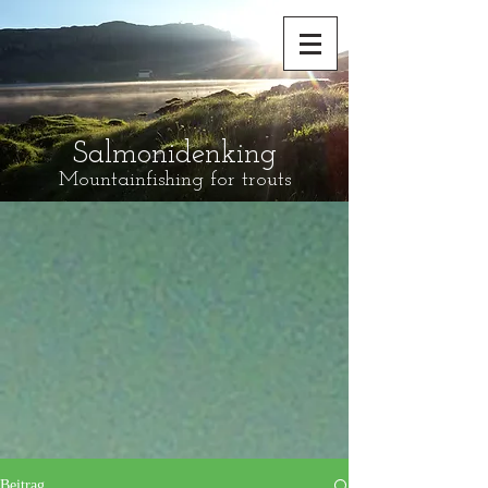
Salmonidenking
Mountainfishing for trouts
Beitrag