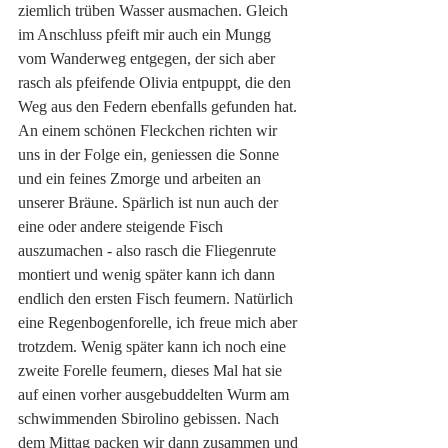
ziemlich trüben Wasser ausmachen. Gleich 
im Anschluss pfeift mir auch ein Mungg 
vom Wanderweg entgegen, der sich aber 
rasch als pfeifende Olivia entpuppt, die den 
Weg aus den Federn ebenfalls gefunden hat. 
An einem schönen Fleckchen richten wir 
uns in der Folge ein, geniessen die Sonne 
und ein feines Zmorge und arbeiten an 
unserer Bräune. Spärlich ist nun auch der 
eine oder andere steigende Fisch 
auszumachen - also rasch die Fliegenrute 
montiert und wenig später kann ich dann 
endlich den ersten Fisch feumern. Natürlich 
eine Regenbogenforelle, ich freue mich aber 
trotzdem. Wenig später kann ich noch eine 
zweite Forelle feumern, dieses Mal hat sie 
auf einen vorher ausgebuddelten Wurm am 
schwimmenden Sbirolino gebissen. Nach 
dem Mittag packen wir dann zusammen und 