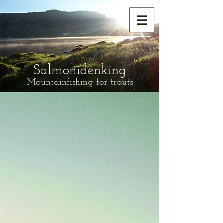
Salmonidenking
Mountainfishing for trouts