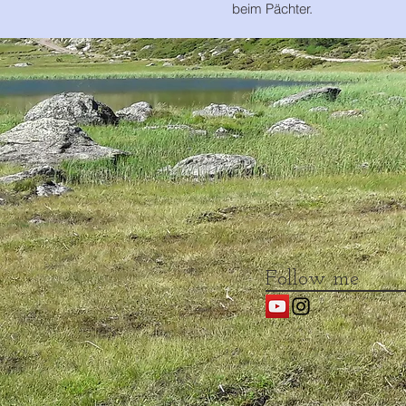
beim Pächter.
Follow me