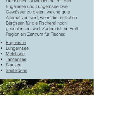
Der Kanton Obwalden hat mit dem
Eugenisee und Lungernsee zwei
Gewässer zu bieten, welche gute
Alternativen sind, wenn die restlichen
Bergseen für die Fischerei noch
geschlossen sind. Zudem ist die Frutt-
Region ein Zentrum für Fischer.
Eugenisee
Lungernsee
Melchsee
Tannensee
Blausee
Seefeldsee