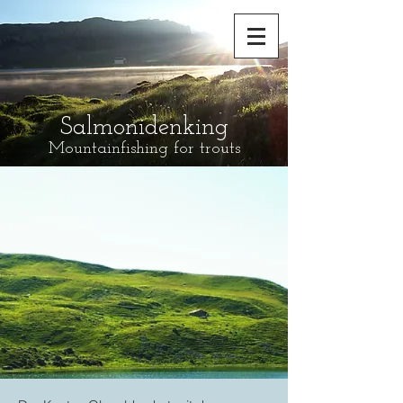
Salmonidenking
Mountainfishing for trouts