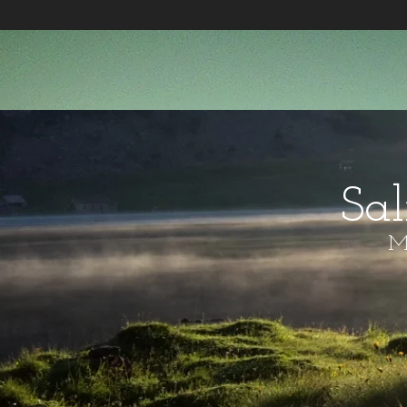
Sa
Mo