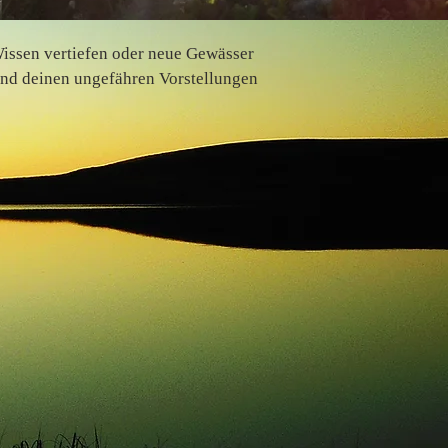
Wissen vertiefen oder neue Gewässer
nd deinen ungefähren Vorstellungen