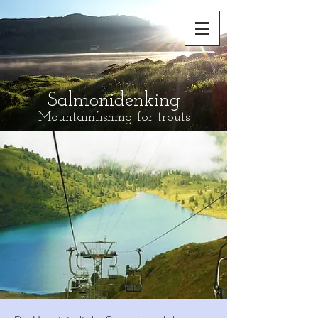
Salmonidenking
Mountainfishing for trouts