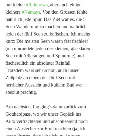
nur kleine 
#Rainbows
, aber auch einige 
kleinere 
#Namays
. Von den Grossen fehlte 
natürlich jede Spur. Das Ziel war es, die 5-
Seen Wanderung zu machen und natürlich 
jeden der fünf Seen zu befischen. Ich machs 
kurz: Die meisten Seen waren fast fischleer 
(ich umrundete jeden der kleinen, glasklaren 
Seen mit Adleraugen und Spinnrute) und 
fischereilich ein absoluter Reinfall. 
Trotzdem wars sehr schön, auch unser 
Zeltplatz an einem der fünf Seen mit 
herrlicher Aussicht und kühlem Bad war 
absolut prächtig. 
Am nächsten Tag ging's dann zurück zum 
Gotthardpass, wo wir unser Gepäck ins 
Auto verfrachteten und anschliessend noch 
einen Abstecher zur Frutt machten (ja, ich 
war gefrustet, dass ich nicht mal grosse 