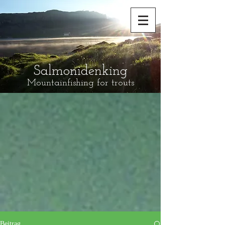
Salmonidenking
Mountainfishing for trouts
Beitrag