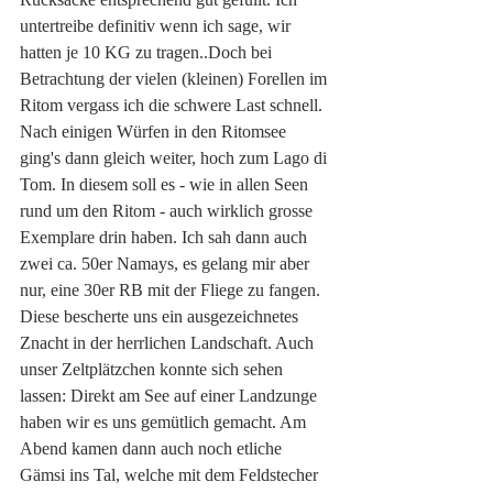
untertreibe definitiv wenn ich sage, wir 
hatten je 10 KG zu tragen..Doch bei 
Betrachtung der vielen (kleinen) Forellen im 
Ritom vergass ich die schwere Last schnell. 
Nach einigen Würfen in den Ritomsee 
ging's dann gleich weiter, hoch zum Lago di 
Tom. In diesem soll es - wie in allen Seen 
rund um den Ritom - auch wirklich grosse 
Exemplare drin haben. Ich sah dann auch 
zwei ca. 50er Namays, es gelang mir aber 
nur, eine 30er RB mit der Fliege zu fangen. 
Diese bescherte uns ein ausgezeichnetes 
Znacht in der herrlichen Landschaft. Auch 
unser Zeltplätzchen konnte sich sehen 
lassen: Direkt am See auf einer Landzunge 
haben wir es uns gemütlich gemacht. Am 
Abend kamen dann auch noch etliche 
Gämsi ins Tal, welche mit dem Feldstecher 