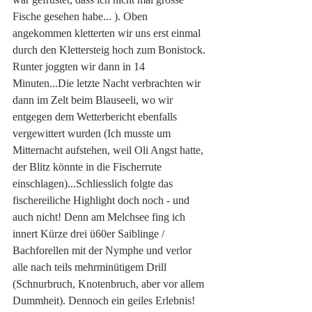
Fische gesehen habe... ). Oben 
angekommen kletterten wir uns erst einmal 
durch den Klettersteig hoch zum Bonistock. 
Runter joggten wir dann in 14 
Minuten...Die letzte Nacht verbrachten wir 
dann im Zelt beim Blauseeli, wo wir 
entgegen dem Wetterbericht ebenfalls 
vergewittert wurden (Ich musste um 
Mitternacht aufstehen, weil Oli Angst hatte, 
der Blitz könnte in die Fischerrute 
einschlagen)...Schliesslich folgte das 
fischereiliche Highlight doch noch - und 
auch nicht! Denn am Melchsee fing ich 
innert Kürze drei ü60er Saiblinge / 
Bachforellen mit der Nymphe und verlor 
alle nach teils mehrminütigem Drill 
(Schnurbruch, Knotenbruch, aber vor allem 
Dummheit). Dennoch ein geiles Erlebnis! 