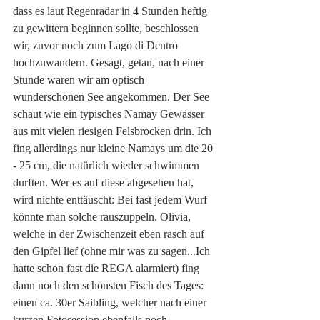
dass es laut Regenradar in 4 Stunden heftig 
zu gewittern beginnen sollte, beschlossen 
wir, zuvor noch zum Lago di Dentro 
hochzuwandern. Gesagt, getan, nach einer 
Stunde waren wir am optisch 
wunderschönen See angekommen. Der See 
schaut wie ein typisches Namay Gewässer 
aus mit vielen riesigen Felsbrocken drin. Ich 
fing allerdings nur kleine Namays um die 20 
- 25 cm, die natürlich wieder schwimmen 
durften. Wer es auf diese abgesehen hat, 
wird nichte enttäuscht: Bei fast jedem Wurf 
könnte man solche rauszuppeln. Olivia, 
welche in der Zwischenzeit eben rasch auf 
den Gipfel lief (ohne mir was zu sagen...Ich 
hatte schon fast die REGA alarmiert) fing 
dann noch den schönsten Fisch des Tages: 
einen ca. 30er Saibling, welcher nach einer 
kurzen Fotosession ebenfalls noch 