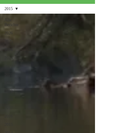
2015
Alle
Berichte
2026
2025
2024
2023
2022
2021
2020
2019
2018
2017
2016
2015
2014