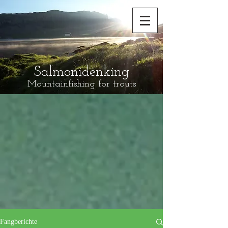
Salmonidenking
Mountainfishing for trouts
Fangberichte