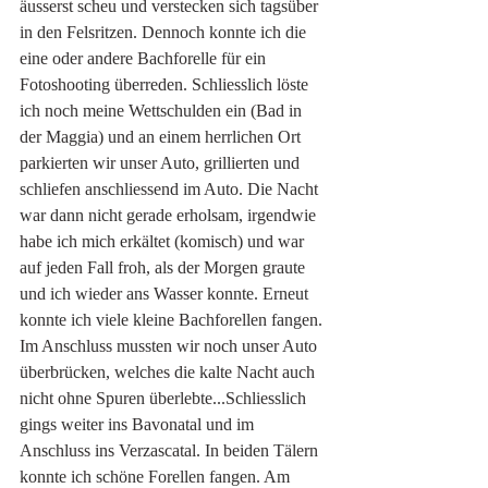
äusserst scheu und verstecken sich tagsüber 
in den Felsritzen. Dennoch konnte ich die 
eine oder andere Bachforelle für ein 
Fotoshooting überreden. Schliesslich löste 
ich noch meine Wettschulden ein (Bad in 
der Maggia) und an einem herrlichen Ort 
parkierten wir unser Auto, grillierten und 
schliefen anschliessend im Auto. Die Nacht 
war dann nicht gerade erholsam, irgendwie 
habe ich mich erkältet (komisch) und war 
auf jeden Fall froh, als der Morgen graute 
und ich wieder ans Wasser konnte. Erneut 
konnte ich viele kleine Bachforellen fangen. 
Im Anschluss mussten wir noch unser Auto 
überbrücken, welches die kalte Nacht auch 
nicht ohne Spuren überlebte...Schliesslich 
gings weiter ins Bavonatal und im 
Anschluss ins Verzascatal. In beiden Tälern 
konnte ich schöne Forellen fangen. Am 