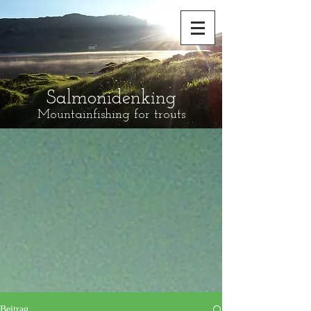
Salmonidenking
Mountainfishing for trouts
Beitrag