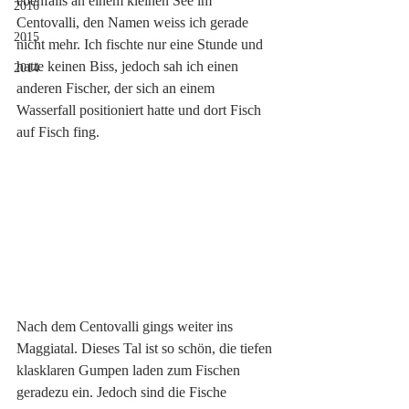
ebenfalls an einem kleinen See im 
2016
Centovalli, den Namen weiss ich gerade 
2015
nicht mehr. Ich fischte nur eine Stunde und 
hatte keinen Biss, jedoch sah ich einen 
2014
anderen Fischer, der sich an einem 
Wasserfall positioniert hatte und dort Fisch 
auf Fisch fing. 
Nach dem Centovalli gings weiter ins 
Maggiatal. Dieses Tal ist so schön, die tiefen 
klasklaren Gumpen laden zum Fischen 
geradezu ein. Jedoch sind die Fische 