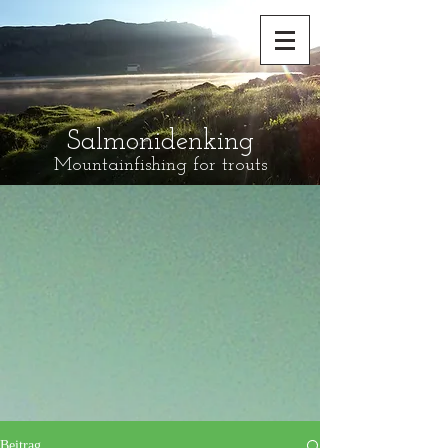
Salmonidenking
Mountainfishing for trouts
Beitrag