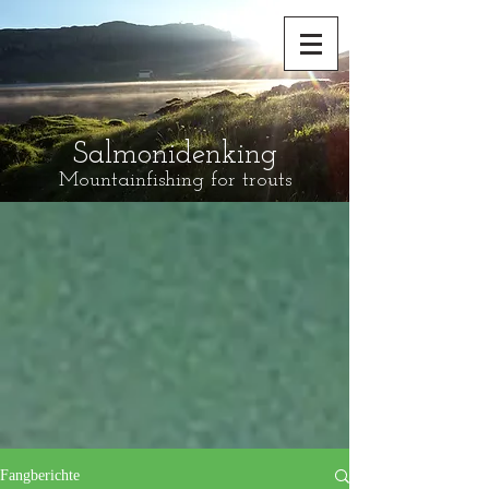
Salmonidenking
Mountainfishing for trouts
Fangberichte