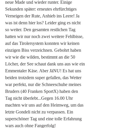
neue Made und wieder runter. Einige 
Sekunden später: erneutes ehrfürchtiges 
Verneigen der Rute, Anhieb ins Leere! Ja 
was ist denn hier los? Leider ging es nicht 
so weiter. Den gesamten restlichen Tag 
hatten wir nur noch zwei weitere Fehlbisse, 
auf das Tirolersystem konnten wir keinen 
einzigen Biss verzeichnen. Gebohrt haben 
wir wie die wilden, bestimmt an die 50 
Löcher, der See schaut dank uns aus wie ein 
Emmentaler Käse. Aber JäNU! Es hat uns 
beiden trotzdem super gefallen, das Wetter 
war perfekt, nur die Schneeschuhe meines 
Bruders (40 Franken SportX) haben den 
Tag nicht überlebt...Gegen 16.00 Uhr 
machten wir uns auf den Heimweg, um das 
letzte Gondeli nicht zu verpassen. Ein 
superschöner Tag und eine tolle Erfahrung 
wars auch ohne Fangerfolg! 