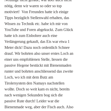
nötig, denn wir waren so oder so top 
motiviert!  Von Freunden hatte ich einige 
Tipps bezüglich Stellenwahl erhalten, das 
Wissen zu Technik etc. habe ich mir von 
YouTube und Foren abgekuckt. Zum Glück 
hatte ich zum Eisbohrer auch eine 
Verlängerung gekauft, das Eis war etwa 1 
Meter dick! Dazu noch ordentlich Schnee 
drauf. Wir bohrten also unser erstes Loch an 
einer uns empfohlenen Stelle, liessen die 
passive Hegene bestückt mit Bienenmaden 
runter und bohrten anschliessend das zweite 
Loch, wo ich mit dem Butz am 
Tirolersystem den Namays nachstellen 
wollte. Doch so weit kam es nicht, bereits 
nach wenigen Sekunden bog sich die 
passive Rute durch! Leider war die 
Bienenmade weg, aber der Fisch auch. Also 