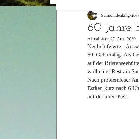
Salmonidenking
26. 
2015
2014
60 Jahre E
Aktualisiert:
27. Aug. 2020
Neulich feierte - Auss
60. Geburtstag. Als 
auf der Bristenseehütt
wollte der Rest am Sa
Nach problemloser Anre
Esther, kurz nach 6 Uh
auf der alten Post. 