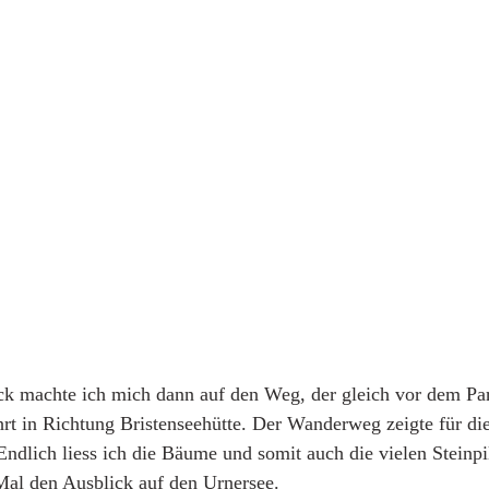
 machte ich mich dann auf den Weg, der gleich vor dem Park
hrt in Richtung Bristenseehütte. Der Wanderweg zeigte für di
dlich liess ich die Bäume und somit auch die vielen Steinpil
Mal den Ausblick auf den Urnersee. 