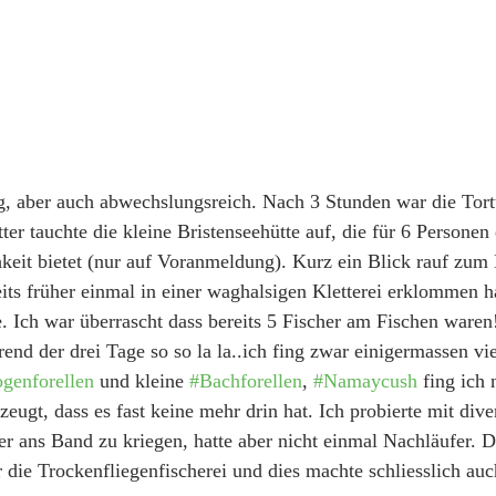
ng, aber auch abwechslungsreich. Nach 3 Stunden war die Tort
er tauchte die kleine Bristenseehütte auf, die für 6 Personen 
eit bietet (nur auf Voranmeldung). Kurz ein Blick rauf zum B
eits früher einmal in einer waghalsigen Kletterei erklommen h
. Ich war überrascht dass bereits 5 Fischer am Fischen waren
end der drei Tage so so la la..ich fing zwar einigermassen vi
genforellen
 und kleine 
#Bachforellen
, 
#Namaycush
 fing ich
zeugt, dass es fast keine mehr drin hat. Ich probierte mit div
r ans Band zu kriegen, hatte aber nicht einmal Nachläufer. D
 die Trockenfliegenfischerei und dies machte schliesslich a