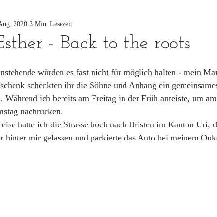
Aug. 2020
3 Min. Lesezeit
sther - Back to the roots
enstehende würden es fast nicht für möglich halten - mein Ma
Geschenk schenkten ihr die Söhne und Anhang ein gemeinsam
e. Während ich bereits am Freitag in der Früh anreiste, um am
mstag nachrücken. 
ise hatte ich die Strasse hoch nach Bristen im Kanton Uri, 
r hinter mir gelassen und parkierte das Auto bei meinem Onke