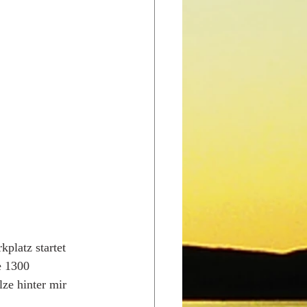
platz startet 
e 1300 
ze hinter mir 