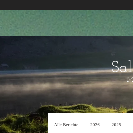
Sa
Mo
Alle Berichte
2026
2025