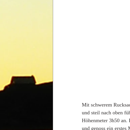
Mit schwerem Rucksack
und steil nach oben fü
Höhenmeter 3h50 an. En
und genoss ein erstes 