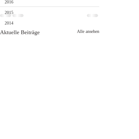
2016
2015
2014
Aktuelle Beiträge
Alle ansehen
18.12.17 - Soso - lala