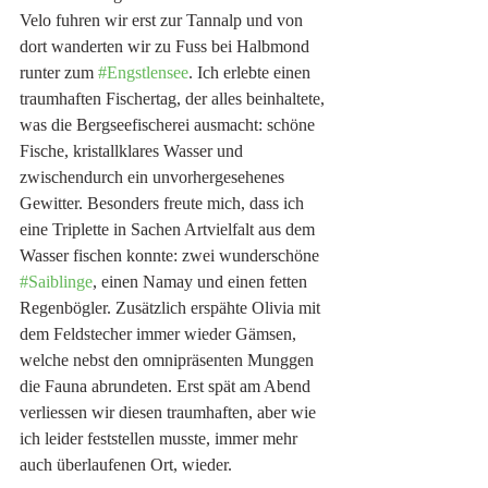
Velo fuhren wir erst zur Tannalp und von 
dort wanderten wir zu Fuss bei Halbmond 
runter zum 
#Engstlensee
. Ich erlebte einen 
traumhaften Fischertag, der alles beinhaltete, 
was die Bergseefischerei ausmacht: schöne 
Fische, kristallklares Wasser und 
zwischendurch ein unvorhergesehenes 
Gewitter. Besonders freute mich, dass ich 
eine Triplette in Sachen Artvielfalt aus dem 
Wasser fischen konnte: zwei wunderschöne 
#Saiblinge
, einen Namay und einen fetten 
Regenbögler. Zusätzlich erspähte Olivia mit 
dem Feldstecher immer wieder Gämsen, 
welche nebst den omnipräsenten Munggen 
die Fauna abrundeten. Erst spät am Abend 
verliessen wir diesen traumhaften, aber wie 
ich leider feststellen musste, immer mehr 
auch überlaufenen Ort, wieder. 