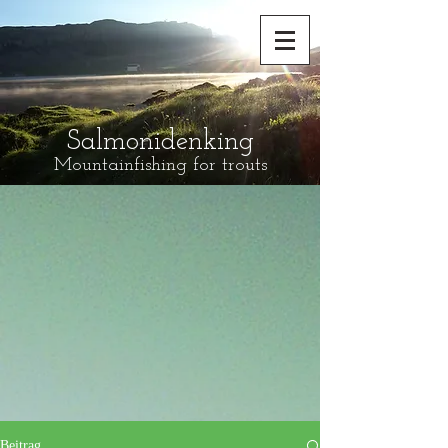
Salmonidenking
Mountainfishing for trouts
Beitrag