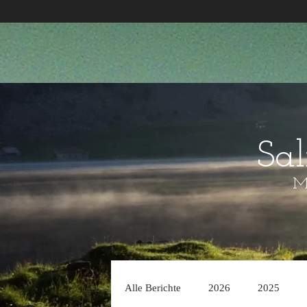
Sa
Mo
Alle Berichte
2026
2025