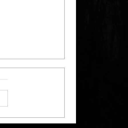
hsee zum Letzten