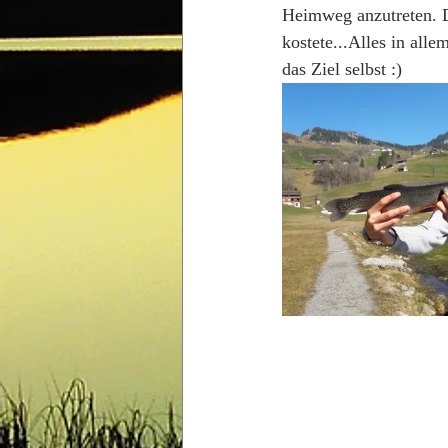
Heimweg anzutreten. 
kostete...Alles in all
das Ziel selbst :)