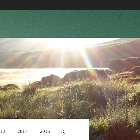
18
2017
2016