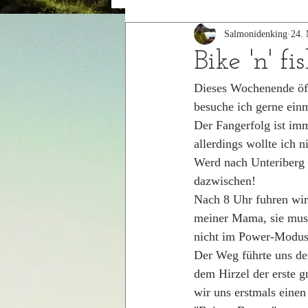
Salmonidenking
24.
2015
2014
Bike 'n' fi
Dieses Wochenende öffn
besuche ich gerne ein
Der Fangerfolg ist im
allerdings wollte ich 
Werd nach Unteriberg 
dazwischen!
Nach 8 Uhr fuhren wir
meiner Mama, sie mus
nicht im Power-Modus, 
Der Weg führte uns de
dem Hirzel der erste 
wir uns erstmals einen