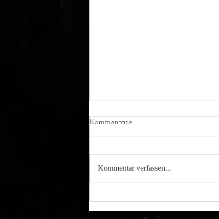
Kommentare
Kommentar verfassen...
Zaghafter Aufwärtstrend an
der Reuss