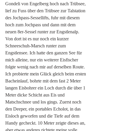
Gondeli von Engelberg hoch nach Trübsee, 
lief zu Fuss über den Trübsee zur Talstation 
des Jochpass-Sessellifts, fuhr mit diesem 
hoch zum Jochpass und dann mit dem 
neuen 8er-Sessel runter zur Engstlenalp. 
Von dort ist es nur noch ein kurzer 
Schneeschuh-Marsch runter zum 
Engstlensee. Ich hatte den ganzen See für 
mich alleine, nur ein weiterer Eisfischer 
folgte wenig nach mir auf derselben Route. 
Ich probierte mein Glück gleich beim ersten 
Bacheinlauf, bohrte mit dem fast 2 Meter 
langen Eisbohrer ein Loch durch die über 1 
Meter dicke Schicht aus Eis und 
Matschschnee und los gings. Zuerst noch 
den Deeper, ein portables Echolot, in das 
Eisloch geworfen und die Tiefe auf dem 
Handy gecheckt. 10 Meter zeigte dieses an, 
aber etwas anderes richtete meine volle 