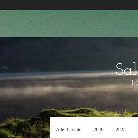
Sa
Mo
Alle Berichte
2026
2025