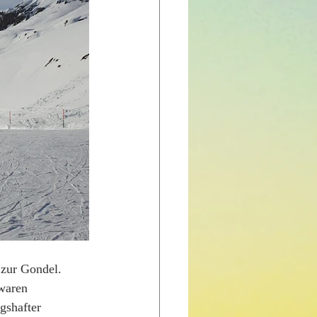
zur Gondel. 
waren 
gshafter 