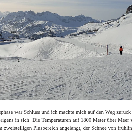
sphase war Schluss und ich machte mich auf den Weg zurück 
brigens in sich! Die Temperaturen auf 1800 Meter über Meer 
im zweistelligen Plusbereich angelangt, der Schnee von frühlin