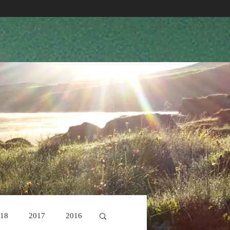
18
2017
2016