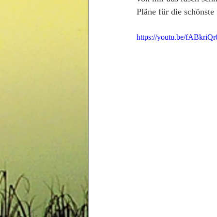
Pläne für die schönste
https://youtu.be/fABkriQ