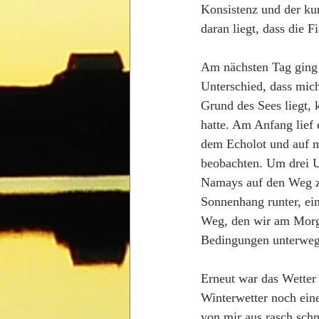
Konsistenz und der kur
daran liegt, dass die F
Am nächsten Tag ging 
Unterschied, dass mich
Grund des Sees liegt, 
hatte. Am Anfang lief 
dem Echolot und auf m
beobachten. Um drei U
Namays auf den Weg z
Sonnenhang runter, ein
Weg, den wir am Morge
Bedingungen unterwegs
Erneut war das Wetter
Winterwetter noch eine
von mir aus rasch schm