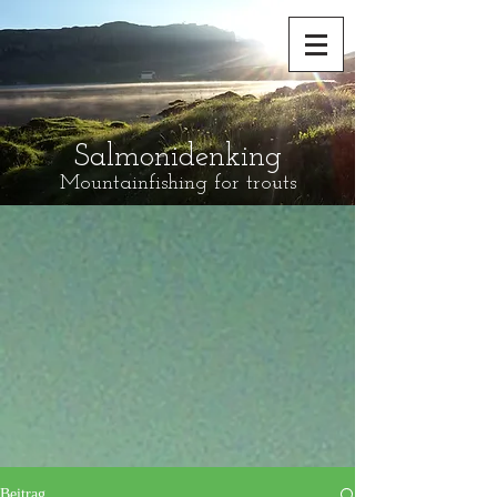
Salmonidenking
Mountainfishing for trouts
Beitrag