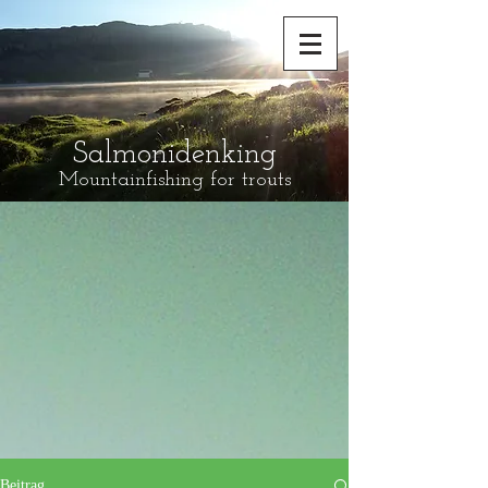
Salmonidenking
Mountainfishing for trouts
Beitrag