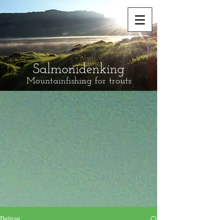
Salmonidenking
Mountainfishing for trouts
Beitrag