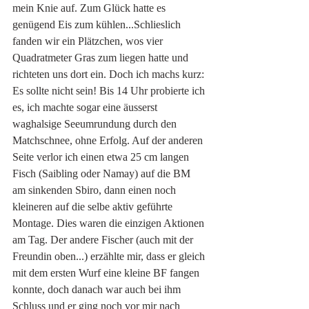
mein Knie auf. Zum Glück hatte es 
genügend Eis zum kühlen...Schlieslich 
fanden wir ein Plätzchen, wos vier 
Quadratmeter Gras zum liegen hatte und 
richteten uns dort ein. Doch ich machs kurz: 
Es sollte nicht sein! Bis 14 Uhr probierte ich 
es, ich machte sogar eine äusserst 
waghalsige Seeumrundung durch den 
Matchschnee, ohne Erfolg. Auf der anderen 
Seite verlor ich einen etwa 25 cm langen 
Fisch (Saibling oder Namay) auf die BM 
am sinkenden Sbiro, dann einen noch 
kleineren auf die selbe aktiv geführte 
Montage. Dies waren die einzigen Aktionen 
am Tag. Der andere Fischer (auch mit der 
Freundin oben...) erzählte mir, dass er gleich 
mit dem ersten Wurf eine kleine BF fangen 
konnte, doch danach war auch bei ihm 
Schluss und er ging noch vor mir nach 