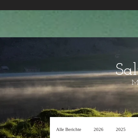
Sa
Mo
Alle Berichte
2026
2025