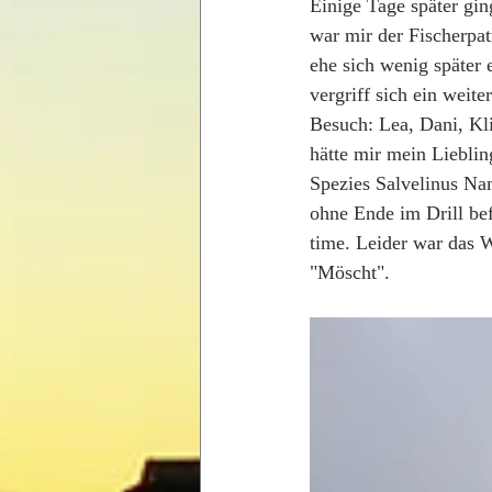
Einige Tage später gin
war mir der Fischerpat
ehe sich wenig später 
vergriff sich ein wei
Besuch: Lea, Dani, Kl
hätte mir mein Lieblin
Spezies Salvelinus Na
ohne Ende im Drill be
time. Leider war das 
"Möscht". 