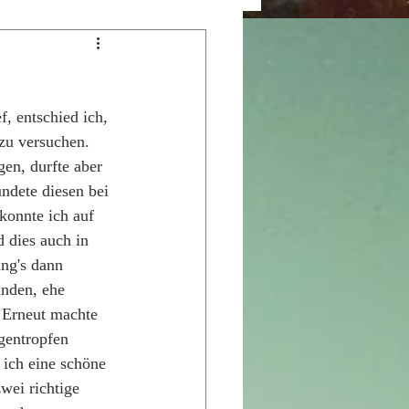
, entschied ich, 
u versuchen. 
en, durfte aber 
ndete diesen bei 
konnte ich auf 
 dies auch in 
ng's dann 
nden, ehe 
. Erneut machte 
gentropfen 
 ich eine schöne 
wei richtige 