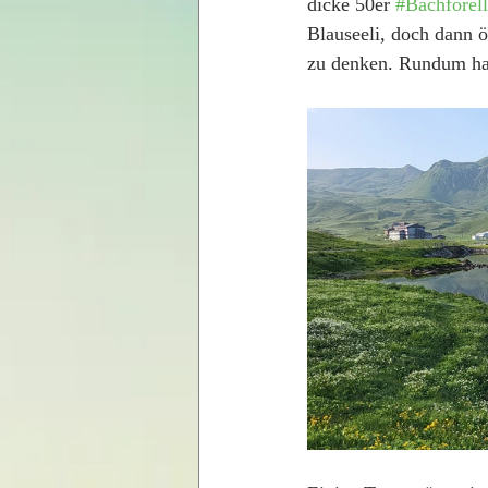
dicke 50er 
#Bachforel
Blauseeli, doch dann 
zu denken. Rundum ha