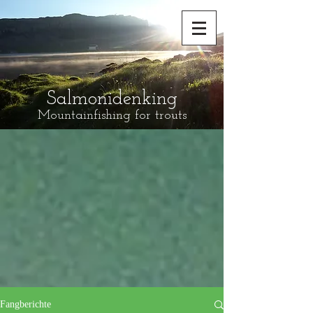
Salmonidenking
Mountainfishing for trouts
Fangberichte