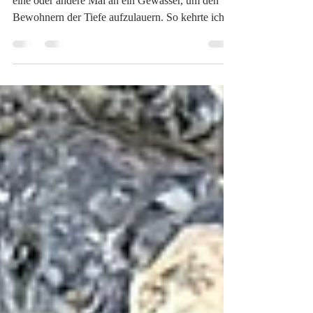
Das lief im Spätsommer
Auch Ende August und im September ging's das
eine oder andere Mal an ein Gewässer, um den
Bewohnern der Tiefe aufzulauern. So kehrte ich...