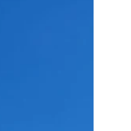
Fischer zugegen. Es dauerte dann eine knappe
Seeumrundung, ehe