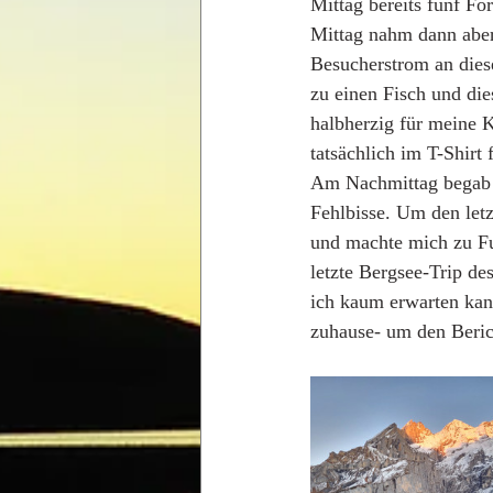
Mittag bereits fünf Fo
Mittag nahm dann aber 
Besucherstrom an dies
zu einen Fisch und die
halbherzig für meine 
tatsächlich im T-Shirt
Am Nachmittag begab i
Fehlbisse. Um den letz
und machte mich zu Fu
letzte Bergsee-Trip des
ich kaum erwarten kann
zuhause- um den Beric