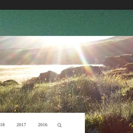
18
2017
2016