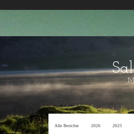
Sa
Mo
Alle Berichte
2026
2025