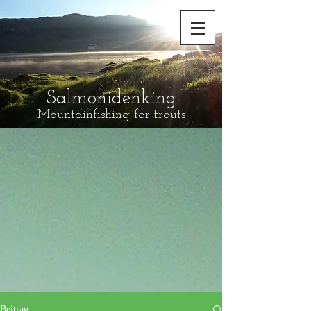
Salmonidenking
Mountainfishing for trouts
Beitrag